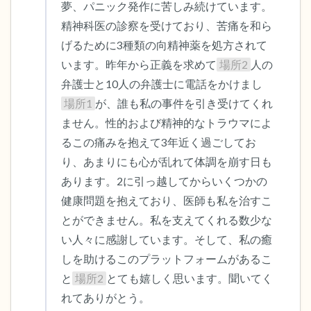
夢、パニック発作に苦しみ続けています。
精神科医の診察を受けており、苦痛を和ら
げるために3種類の向精神薬を処方されて
います。昨年から正義を求めて
場所2
人の
弁護士と10人の弁護士に電話をかけまし
場所1
が、誰も私の事件を引き受けてくれ
ません。性的および精神的なトラウマによ
るこの痛みを抱えて3年近く過ごしてお
り、あまりにも心が乱れて体調を崩す日も
あります。2に引っ越してからいくつかの
健康問題を抱えており、医師も私を治すこ
とができません。私を支えてくれる数少な
い人々に感謝しています。そして、私の癒
しを助けるこのプラットフォームがあるこ
と
場所2
とても嬉しく思います。聞いてく
れてありがとう。