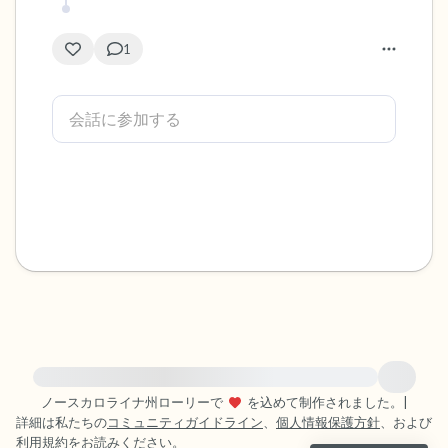
1
緊急の支援が必要な方は、{{resource}} をご訪問ください。
ノースカロライナ州ローリーで
を込めて制作されました。
|
詳細は私たちの
コミュニティガイドライン
、
個人情報保護方針
、および
利用規約
をお読みください。