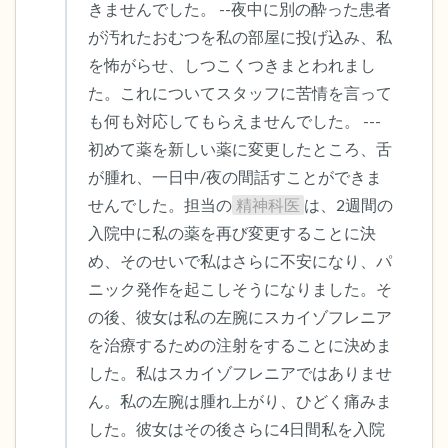
きませんでした。 --夜中に別の酔った患者
が汚れたおむつを私の部屋に投げ込み、私
を怖がらせ、しつこくつきまとわれまし
た。これについてスタッフに苦情を言って
も何も対応してもらえませんでした。 ---
初めて薬を新しい薬に変更したところ、舌
が腫れ、一日中/夜の間話すことができま
せんでした。担当の
精神科医
は、2週間の
入院中に私の薬を再び変更することに決
め、そのせいで私はさらに不安になり、パ
ニック発作を起こしそうになりました。そ
の後、彼女は私の左腕にスカイゾフレニア
を治療するための注射をすることに決めま
した。私はスカイゾフレニアではありませ
ん。私の左腕は腫れ上がり、ひどく痛みま
した。彼女はその後さらに4日間私を入院