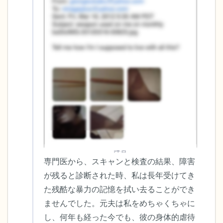
ことができます）
感じるもの4つ（目の前にあるもので触れ
るものは何ですか？）
聞こえるもの3つ
匂いを嗅ぐもの2つ
自分の好きなところ1つ。
最後に深呼吸をしましょう。
障害
専門医から、スキャンと検査の結果、障害
が残ると診断された時、私は長年受けてき
た残酷な暴力の記憶を拭い去ることができ
ませんでした。元夫は私をめちゃくちゃに
し、何年も経った今でも、彼の身体的虐待