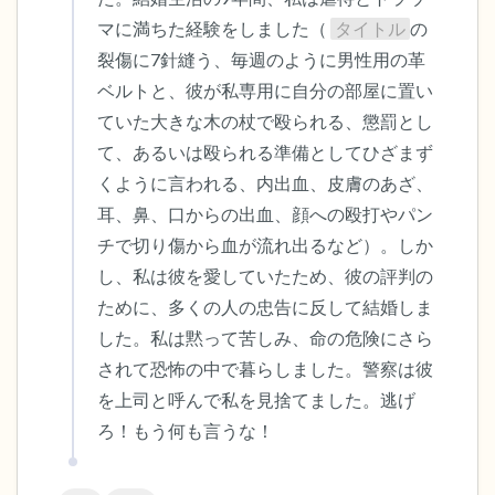
マに満ちた経験をしました（ 
タイトル
の
裂傷に7針縫う、毎週のように男性用の革
ベルトと、彼が私専用に自分の部屋に置い
ていた大きな木の杖で殴られる、懲罰とし
て、あるいは殴られる準備としてひざまず
くように言われる、内出血、皮膚のあざ、
耳、鼻、口からの出血、顔への殴打やパン
チで切り傷から血が流れ出るなど）。しか
し、私は彼を愛していたため、彼の評判の
ために、多くの人の忠告に反して結婚しま
した。私は黙って苦しみ、命の危険にさら
されて恐怖の中で暮らしました。警察は彼
を上司と呼んで私を見捨てました。逃げ
ろ！もう何も言うな！