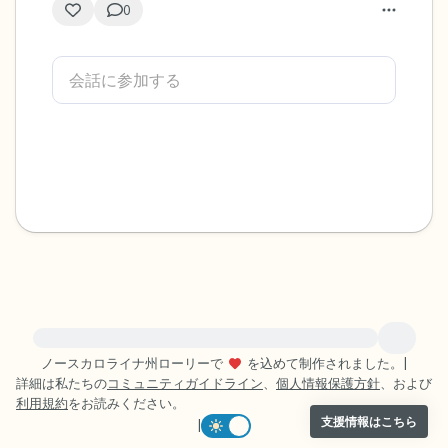
0
緊急の支援が必要な方は、{{resource}} をご訪問ください。
ノースカロライナ州ローリーで
を込めて制作されました。
|
詳細は私たちの
コミュニティガイドライン
、
個人情報保護方針
、および
利用規約
をお読みください。
支援情報はこちら
|