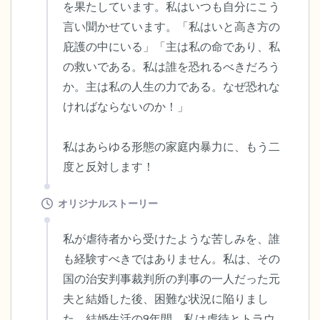
を果たしています。私はいつも自分にこう
言い聞かせています。「私はいと高き方の
庇護の中にいる」「主は私の命であり、私
の救いである。私は誰を恐れるべきだろう
か。主は私の人生の力である。なぜ恐れな
ければならないのか！」

私はあらゆる形態の家庭内暴力に、もう二
度と反対します！
オリジナルストーリー
私が虐待者から受けたような苦しみを、誰
も経験すべきではありません。私は、その
国の治安判事裁判所の判事の一人だった元
夫と結婚した後、困難な状況に陥りまし
た。結婚生活の9年間、私は虐待とトラウ