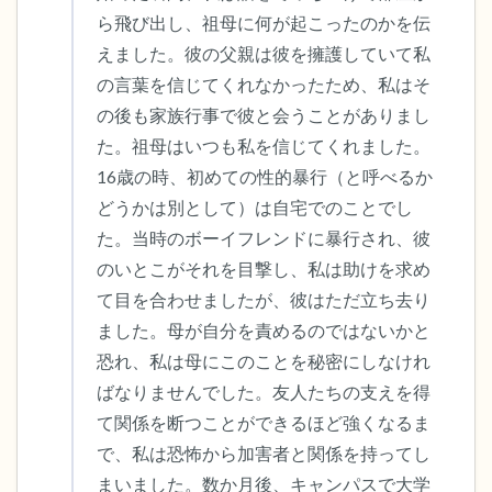
ら飛び出し、祖母に何が起こったのかを伝
えました。彼の父親は彼を擁護していて私
の言葉を信じてくれなかったため、私はそ
の後も家族行事で彼と会うことがありまし
た。祖母はいつも私を信じてくれました。
16歳の時、初めての性的暴行（と呼べるか
どうかは別として）は自宅でのことでし
た。当時のボーイフレンドに暴行され、彼
のいとこがそれを目撃し、私は助けを求め
て目を合わせましたが、彼はただ立ち去り
ました。母が自分を責めるのではないかと
恐れ、私は母にこのことを秘密にしなけれ
ばなりませんでした。友人たちの支えを得
て関係を断つことができるほど強くなるま
で、私は恐怖から加害者と関係を持ってし
まいました。数か月後、キャンパスで大学