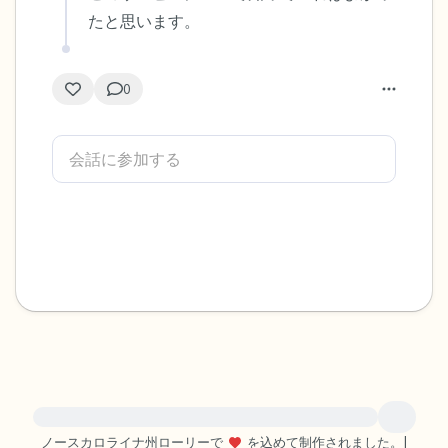
たと思います。
0
緊急の支援が必要な方は、{{resource}} をご訪問ください。
ノースカロライナ州ローリーで
を込めて制作されました。
|