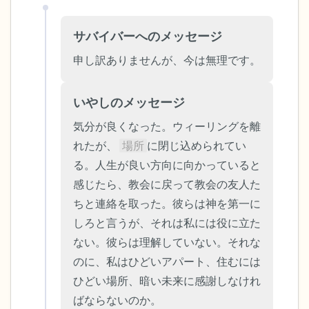
ことができます）
感じるもの4つ（目の前にあるもので触れ
サバイバーへのメッセージ
るものは何ですか？）
申し訳ありませんが、今は無理です。
聞こえるもの3つ
いやしのメッセージ
匂いを嗅ぐもの2つ
気分が良くなった。ウィーリングを離
れたが、 
場所
に閉じ込められてい
自分の好きなところ1つ。
る。人生が良い方向に向かっていると
感じたら、教会に戻って教会の友人た
最後に深呼吸をしましょう。
ちと連絡を取った。彼らは神を第一に
しろと言うが、それは私には役に立た
ない。彼らは理解していない。それな
のに、私はひどいアパート、住むには
ひどい場所、暗い未来に感謝しなけれ
ばならないのか。