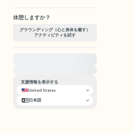
休憩しますか？
グラウンディング（心と身体を癒す）
アクティビティを試す
緊急の支援が必要な方は、{{resource}} をご訪問
ください。
支援情報を表示する
United States
日本語