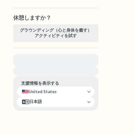
休憩しますか？
グラウンディング（心と身体を癒す）
アクティビティを試す
緊急の支援が必要な方は、{{resource}} をご訪問
ください。
支援情報を表示する
United States
日本語