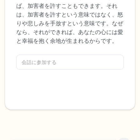
ば、加害者を許すこともできます。それ
感じるもの4つ（目の前にあるもので触れ
は、加害者を許すという意味ではなく、怒
りや悲しみを手放すという意味です。なぜ
るものは何ですか？）
なら、それができれば、あなたの心には愛
聞こえるもの3つ
と幸福を抱く余地が生まれるからです。
匂いを嗅ぐもの2つ
自分の好きなところ1つ。
最後に深呼吸をしましょう。