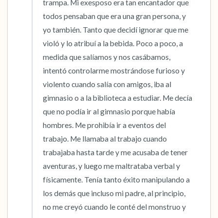
trampa. Mi exesposo era tan encantador que 
todos pensaban que era una gran persona, y 
yo también. Tanto que decidí ignorar que me 
violó y lo atribuí a la bebida. Poco a poco, a 
medida que salíamos y nos casábamos, 
intentó controlarme mostrándose furioso y 
violento cuando salía con amigos, iba al 
gimnasio o a la biblioteca a estudiar. Me decía 
que no podía ir al gimnasio porque había 
hombres. Me prohibía ir a eventos del 
trabajo. Me llamaba al trabajo cuando 
trabajaba hasta tarde y me acusaba de tener 
aventuras, y luego me maltrataba verbal y 
físicamente. Tenía tanto éxito manipulando a 
los demás que incluso mi padre, al principio, 
no me creyó cuando le conté del monstruo y 