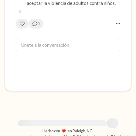
aceptar la violencia de adultos contra niños.
0
Para obtener ayuda inmediata, visite {{resource}}
Hecho con
en Raleigh, NC
|