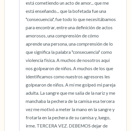
está cometiendo un acto de amor... que me 
está enseñando... que la bofetada fue una 
"consecuencia", fue todo lo que necesitábamos 
para encontrar, entre una definición de actos 
amorosos, una comprensión de cómo 
aprende una persona, una comprensión de lo 
que significa la palabra "consecuencia" como 
violencia física. A muchos de nosotros aquí 
nos golpearon de niños. A muchos de los que 
identificamos como nuestros agresores les 
golpearon de niños. A mí me golpeó mi pareja 
adulta. La sangre que me salía de la nariz y me 
manchaba la pechera de la camisa esa tercera 
vez me motivó a meter la mano en la sangre y 
frotarla en la pechera de su camisa y, luego, 
irme. TERCERA VEZ. DEBEMOS dejar de 