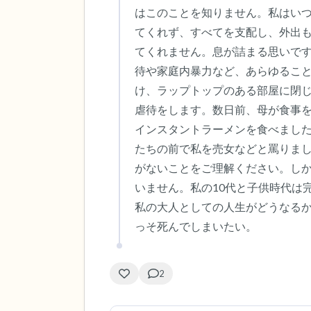
はこのことを知りません。私はい
てくれず、すべてを支配し、外出
てくれません。息が詰まる思いです
待や家庭内暴力など、あらゆるこ
け、ラップトップのある部屋に閉
虐待をします。数日前、母が食事
インスタントラーメンを食べまし
たちの前で私を売女などと罵りま
がないことをご理解ください。し
いません。私の10代と子供時代は
私の大人としての人生がどうなる
っそ死んでしまいたい。
2