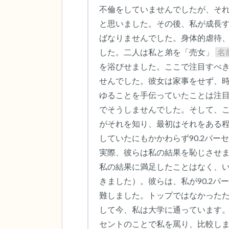
不倫をしていませんでしたが、そ
と思いました。その後、私が成長
ばなりませんでした。身体的虐待
した。二人は私と弟を「売女」 
名
を浴びせました。ここで注目すべ
せんでした。彼女は家事をせず、
ゆることを手伝っていたことは注
でそうしませんでした。そして、こ
がそれを知り、最初はそれをある程
していたにもかかわらず90.2パ
実際、彼らは私の結果を恥じさせ
私の結果に満足したことはなく、
きました）。彼らは、私が90.2
難しました。トップではなかったた
して今、私は大学に通っています。
セントのことで私を罵り、比較しま