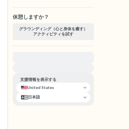
休憩しますか？
グラウンディング（心と身体を癒す）
アクティビティを試す
緊急の支援が必要な方は、{{resource}} をご訪問
ください。
支援情報を表示する
United States
日本語