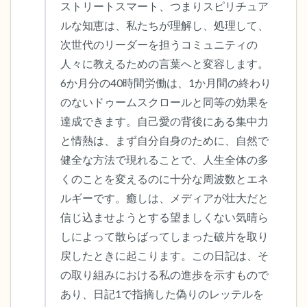
ストリートスマート、つまりスピリチュア
ルな知恵は、私たちが理解し、処理して、
次世代のリーダーを担うコミュニティの
人々に教えるための言葉へと変容します。
6か月分の40時間労働は、1か月間の終わり
のないドゥームスクロールと同等の効果を
達成できます。自己愛の背後にある集中力
と情熱は、まず自分自身のために、自然で
健全な方法で現れることで、人生全体の多
くのことを変えるのに十分な周波数とエネ
ルギーです。癒しは、メディアが壮大だと
信じ込ませようとする望ましくない気晴ら
しによって散らばってしまった破片を取り
戻したときに起こります。この日記は、そ
の取り組みにおける私の進歩を示すもので
あり、日記1で指摘した偽りのレッテルを