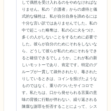
して偶然を受け入れるのをやめなければな
りません。私の「介護者」からの虐待と儀
式的な犠牲は、私が自分自身を諦めるには
十分な言い訳ではありませんでした。私の
中で起こった略奪は、私の心に火をつけ、
多くの人がしないことをするために必要で
した。彼らが自分のためにそれをしないな
ら、どうして彼らが私のためにそれをでき
ると確信できるでしょうか。これが私の新
しいモットーであり、肯定です。特定のグ
ループが一貫して疎外されたり、毒された
りしているときは、コインを投げたような
ものではなく、重りのついたサイコロで
す。私たちは、口から発せられる言葉の意
味の背後に行動が伴わない、繰り返される
陳腐な謝罪を拒否することによって、シス