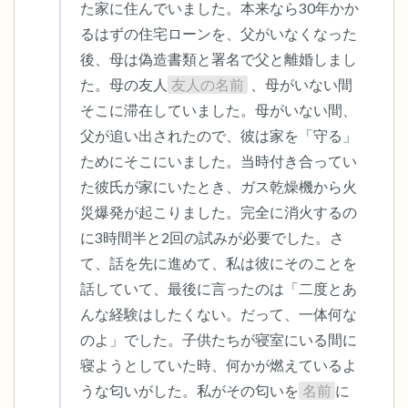
た家に住んでいました。本来なら30年かか
るはずの住宅ローンを、父がいなくなった
後、母は偽造書類と署名で父と離婚しまし
た。母の友人
友人の名前
 、母がいない間
そこに滞在していました。母がいない間、
父が追い出されたので、彼は家を「守る」
ためにそこにいました。当時付き合ってい
た彼氏が家にいたとき、ガス乾燥機から火
災爆発が起こりました。完全に消火するの
に3時間半と2回の試みが必要でした。さ
て、話を先に進めて、私は彼にそのことを
話していて、最後に言ったのは「二度とあ
んな経験はしたくない。だって、一体何な
のよ」でした。子供たちが寝室にいる間に
寝ようとしていた時、何かが燃えているよ
うな匂いがした。私がその匂いを
名前
に