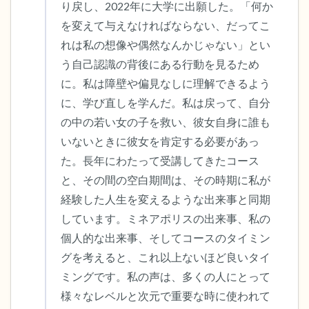
り戻し、2022年に大学に出願した。「何か
を変えて与えなければならない、だってこ
れは私の想像や偶然なんかじゃない」とい
う自己認識の背後にある行動を見るため
に。私は障壁や偏見なしに理解できるよう
に、学び直しを学んだ。私は戻って、自分
の中の若い女の子を救い、彼女自身に誰も
いないときに彼女を肯定する必要があっ
た。長年にわたって受講してきたコース
と、その間の空白期間は、その時期に私が
経験した人生を変えるような出来事と同期
しています。ミネアポリスの出来事、私の
個人的な出来事、そしてコースのタイミン
グを考えると、これ以上ないほど良いタイ
ミングです。私の声は、多くの人にとって
様々なレベルと次元で重要な時に使われて