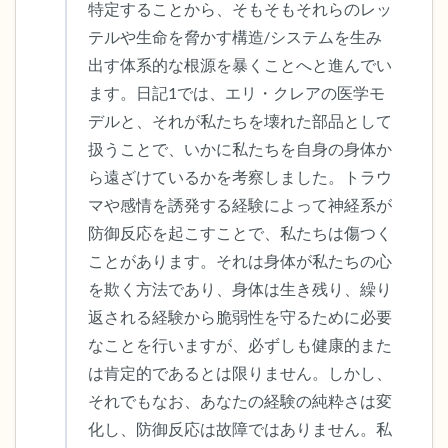
特定することから、そもそもそれらのレッ
テルや生命を脅かす構造/システムを生み
出す体系的な根源を暴くことへと進んでい
ます。日記1では、エリ・クレアの医学モ
デルと、それが私たちを壊れた部品として
扱うことで、いかに私たちを自身の身体か
ら遠ざけているかを考察しました。トラウ
マや感情を誘発する経験によって神経系が
防御反応を起こすことで、私たちは傷つく
ことがあります。それは身体が私たちの心
を欺く方法であり、身体は生き残り、繰り
返される経験から脆弱性を守るために必要
なことを行いますが、必ずしも健康的また
は肯定的であるとは限りません。しかし、
それでもなお、あなたの経験の純粋さは変
化し、防御反応は故障ではありません。私