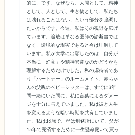
的に」です。なぜなら、人間として、精神
として、人として、生き物として、私たち
は壊れることはない、という部分を強調し
たいからです。今週、私はその視野を広げ
ています。追放は単なる医師の診断書では
なく、環境的な現実であると今は理解して
います。私が大学に出願したのは、自分が
本当に「幻覚」や精神異常なのかどうかを
理解するためだけでした。私の虐待者であ
り「パートナー」のルームメイト、赤ちゃ
んの父親のベビーシッターは、すでに3年
間一緒にいた間に、私に言葉によるダメー
ジを十分に与えていました。私は彼と人生
を変えるような暗い時期を共有していまし
た。私は16歳で、母は刑務所にいて、父が
15年で完済するために一生懸命働いて買っ