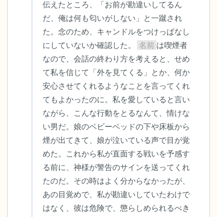
伝えたところ、「お前が勘違いしてるん
だ、俺は何も匂いがしない」と一蹴され
た。念のため、キャンドルをつけっぱなし
にしていないか確認した。 
名前
は喫煙者
なので、会話の終わり方を考えると、せめ
て私を信じて「外を見てくる」とか、何か
安心させてくれるようなことを言ってくれ
てもよかったのに。私を愛していると言い
ながら、こんな行動をとるなんて、情けな
い男だ。娘のベビーベッドの下や床板から
煙が出てきて、娘が泣いている声で目が覚
めた。これから私が直面する戦いを予感す
る前に、神様が警告のサインを送ってくれ
たのだ。その時はよく分からなかったが、
あの目覚めで、私が勘違いしていたわけで
はなく、彼は危険で、懲らしめられるべき