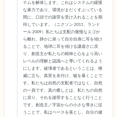
テムを解体します。これはシステムの緩慢
な暴力であり、環境がまだくすぶっている
間に、口頭での謝罪を受け入れることを期
待しています。（ニクソン 2011、ランド
ール 2009）私たちは支配の傲慢なエゴか
ら離れ、静かに座って自分自身に耳を傾け
ることで、地球に耳を傾ける謙虚さに戻
り、創造主が私たちの精神と心をより高い
レベルの理解と認識へと導いてくれるよう
にします。破壊者であるということは、権
威に立ち、真実を名付け、嘘を暴くことで
す。私たちは自然の支配者ではなく、自然
の一員です。真の癒しとは、私たちの自然
に戻り、それを謝罪することなく行うこと
です。創造主／宇宙からの小さな導きに従
うことで、私はペースを落とし、自分の健