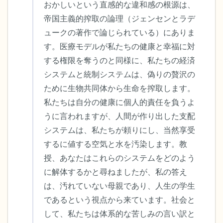
おかしいという直感的な違和感の根源は、
帝国主義的搾取の論理（ジェンセンとラデ
ュークの著作で論じられている）にありま
す。医療モデルが私たちの健康と幸福に対
する権限を奪うのと同様に、私たちの経済
システムと統制システムは、偽りの贅沢の
ために生物共同体から生命を搾取します。
私たちは自分の健康に個人的責任を負うよ
うに言われますが、人間が作り出した支配
システムは、私たちが頼りにし、当然享受
するに値する空気と水を汚染します。教
授、あなたはこれらのシステムをどのよう
に解体するかと尋ねましたが、私の答え
は、汚れていない母親であり、人生の学生
であるという視点から来ています。社会と
して、私たちは体系的な苦しみの言い訳と