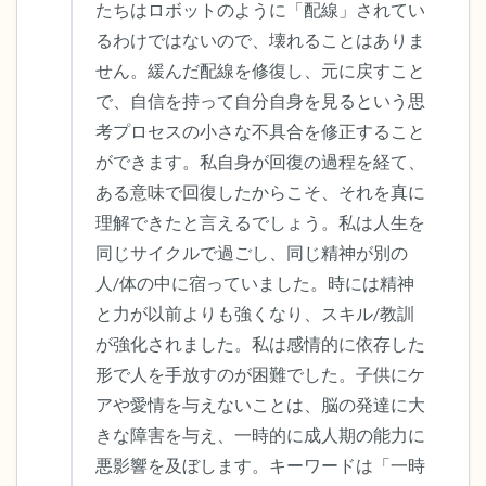
たちはロボットのように「配線」されてい
るわけではないので、壊れることはありま
せん。緩んだ配線を修復し、元に戻すこと
で、自信を持って自分自身を見るという思
考プロセスの小さな不具合を修正すること
ができます。私自身が回復の過程を経て、
ある意味で回復したからこそ、それを真に
理解できたと言えるでしょう。私は人生を
同じサイクルで過ごし、同じ精神が別の
人/体の中に宿っていました。時には精神
と力が以前よりも強くなり、スキル/教訓
が強化されました。私は感情的に依存した
形で人を手放すのが困難でした。子供にケ
アや愛情を与えないことは、脳の発達に大
きな障害を与え、一時的に成人期の能力に
悪影響を及ぼします。キーワードは「一時