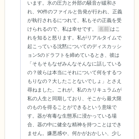
います。氷の圧力と外部の騒音が緩和さ
れ、90件のファイルと告発が行われ、正義
が執行されるにつれて、私もその正義を受
けられるので、私は幸せです。 
名前
はこ
れを知ると怒ります。私がリアルタイムで
起こっている沈黙についてのディスカッシ
ョン5のドラフトを締めているとき、彼は
「そもそもなぜみんなそんなに話している
の？彼らは本当にそれについて何をするつ
もりなの？大したことないでしょ」とさえ
尋ねました。これが、私のカリキュラムが
私の人生と同期しており、そこから最大限
のものを得ることができるという意味で
す。器が有毒な生態系に浸かっている場
合、器の中に健全な精神を持つことはでき
ません。嫌悪感や、何かがおかしい、少し