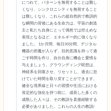
につれて、パターンを無視することは難し
くなり、シンクロニシティを無視すること
は難しくなり、これらの超自然的で教訓的
な瞬間の背後にある生命力は、宇宙の創造
主と私たち自身にとって偶然では控えめな
表現となるほど、エネルギー的に強くなり
ました。 1か月間、毎日30分間、デジタル
機器の邪魔が入らず、目的意識を持って過
ごす時間を作り、自分自身に機会と愛情を
与えましょう。グラウンディング瞑想は、
神経系を回復させ、リセットし、過去に怠
けていた時間を取り戻すことができます。
健全な境界線と日々の習慣や生活における
肯定的な強化を持つ前に、成長した多くの
成熟した人々は、その教訓を直接経験する
必要がありました。これらの人生の教訓/