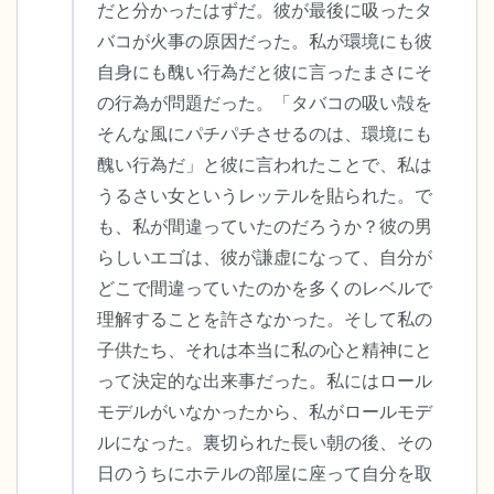
だと分かったはずだ。彼が最後に吸ったタ
バコが火事の原因だった。私が環境にも彼
自身にも醜い行為だと彼に言ったまさにそ
の行為が問題だった。「タバコの吸い殻を
そんな風にパチパチさせるのは、環境にも
醜い行為だ」と彼に言われたことで、私は
うるさい女というレッテルを貼られた。で
も、私が間違っていたのだろうか？彼の男
らしいエゴは、彼が謙虚になって、自分が
どこで間違っていたのかを多くのレベルで
理解することを許さなかった。そして私の
子供たち、それは本当に私の心と精神にと
って決定的な出来事だった。私にはロール
モデルがいなかったから、私がロールモデ
ルになった。裏切られた長い朝の後、その
日のうちにホテルの部屋に座って自分を取