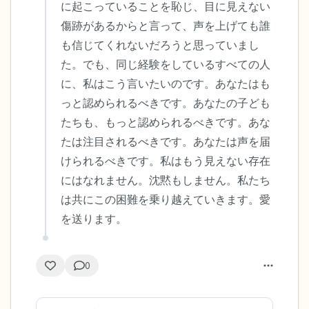
に起こっていることを恥じ、目に見えない
傷跡があるからと言って、声を上げても誰
感じるもの4つ（目の前にあるもので触れ
も信じてくれないだろうと思っていまし
るものは何ですか？）
た。でも、同じ経験をしているすべての人
に、私はこう言いたいのです。あなたはも
聞こえるもの3つ
っと認められるべきです。あなたの子ども
たちも、もっと認められるべきです。あな
匂いを嗅ぐもの2つ
たは注目されるべきです。あなたは声を届
自分の好きなところ1つ。
けられるべきです。私はもう見えない存在
にはなれません。沈黙もしません。私たち
最後に深呼吸をしましょう。
は共にこの困難を乗り越えていきます。愛
を送ります。
0