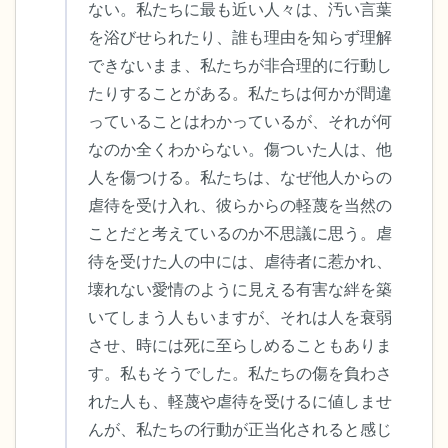
ない。私たちに最も近い人々は、汚い言葉
を浴びせられたり、誰も理由を知らず理解
できないまま、私たちが非合理的に行動し
たりすることがある。私たちは何かが間違
っていることはわかっているが、それが何
なのか全くわからない。傷ついた人は、他
人を傷つける。私たちは、なぜ他人からの
虐待を受け入れ、彼らからの軽蔑を当然の
ことだと考えているのか不思議に思う。虐
待を受けた人の中には、虐待者に惹かれ、
壊れない愛情のように見える有害な絆を築
いてしまう人もいますが、それは人を衰弱
させ、時には死に至らしめることもありま
す。私もそうでした。私たちの傷を負わさ
れた人も、軽蔑や虐待を受けるに値しませ
んが、私たちの行動が正当化されると感じ