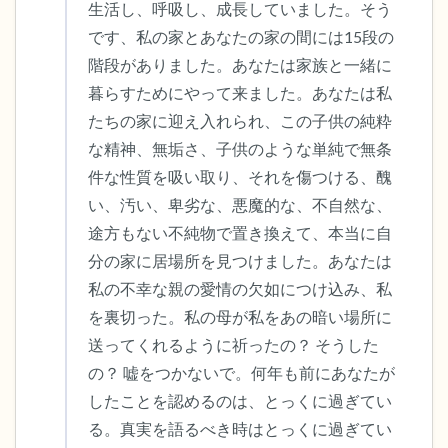
生活し、呼吸し、成長していました。そう
です、私の家とあなたの家の間には15段の
階段がありました。あなたは家族と一緒に
暮らすためにやって来ました。あなたは私
たちの家に迎え入れられ、この子供の純粋
な精神、無垢さ、子供のような単純で無条
件な性質を吸い取り、それを傷つける、醜
い、汚い、卑劣な、悪魔的な、不自然な、
途方もない不純物で置き換えて、本当に自
分の家に居場所を見つけました。あなたは
私の不幸な親の愛情の欠如につけ込み、私
を裏切った。私の母が私をあの暗い場所に
送ってくれるように祈ったの？ そうした
の？ 嘘をつかないで。何年も前にあなたが
したことを認めるのは、とっくに過ぎてい
る。真実を語るべき時はとっくに過ぎてい