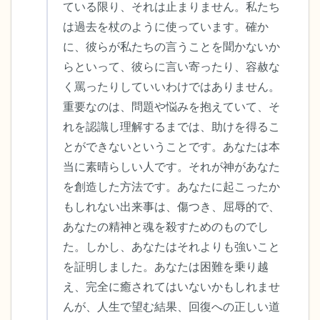
ている限り、それは止まりません。私たち
は過去を杖のように使っています。確か
に、彼らが私たちの言うことを聞かないか
らといって、彼らに言い寄ったり、容赦な
く罵ったりしていいわけではありません。
重要なのは、問題や悩みを抱えていて、そ
れを認識し理解するまでは、助けを得るこ
とができないということです。あなたは本
当に素晴らしい人です。それが神があなた
を創造した方法です。あなたに起こったか
もしれない出来事は、傷つき、屈辱的で、
あなたの精神と魂を殺すためのものでし
た。しかし、あなたはそれよりも強いこと
を証明しました。あなたは困難を乗り越
え、完全に癒されてはいないかもしれませ
んが、人生で望む結果、回復への正しい道