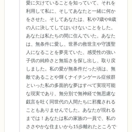
愛に欠けていることを知っていて、それを
利用して私に、そしてあなたと一緒に何か
をさせた。そしてあなたは、私や7歳や8歳
の人に決してしてはいけないことをした。
あなたは私たちの間に住んでいた。あなた
は、無条件に愛し、世界の救世主や守護聖
人になることを夢見ていた、感受性の強い
子供の純粋さと無垢さを探し出し、取り戻
しました。私の愛が無条件だった頃は、無
敵であることや輝くナイチンゲール症候群
といった私の多面的な夢はすべて実現可能
な現実であり、無分別で無神経で無思慮な
戯言を吐く同世代の人間たちに邪魔される
こともありませんでした。あなたが現れる
までは！あなたは私の家族の一員で、私の
ささやかな住まいから15歩離れたところで