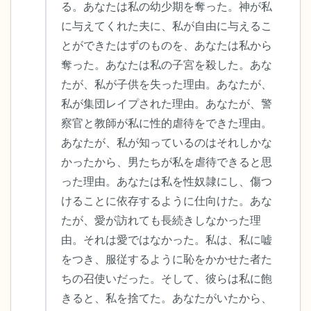
る。あなたは私の幼少期を奪った。神が私
に与えてくれた夫に、私が自由に与えるこ
とができたはずのものを、あなたは私から
奪った。あなたは私の子宮を殺した。あな
たが、私が子供を失った理由。あなたが、
私が集団レイプされた理由。あなたが、警
察官と教師が私に性的虐待をできた理由。
あなたが、私が知っているのはそれしかな
かったから、男たちが私を虐待できると思
った理由。あなたは私を性奴隷にし、傷つ
けることに依存するように仕向けた。あな
たが、愛が訪れても長続きしなかった理
由。それは愛ではなかった。私は、私に嘘
をつき、服従するように恥をかかせた者た
ちの召使いだった。そして、彼らは私に飽
きると、私を捨てた。あなたがいたから、