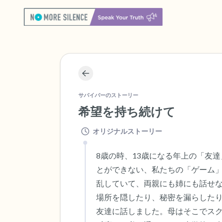
サバイバーのストーリー
希望を持ち続けて
オリジナルストーリー
8歳の時、13歳になる年上の「友
とができない、私たちの「ゲーム
乱していて、両親にも姉にも話せ
場所を隠したり、秘密を漏らした
友達に話しました。母はそこでス