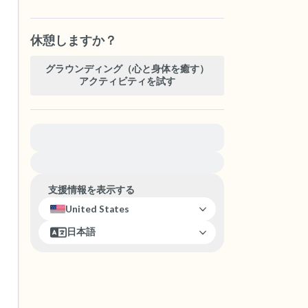
休憩しますか？
グラウンディング（心と身体を癒す）
アクティビティを試す
緊急の支援が必要な方は、{{resource}} をご訪問
ください。
支援情報を表示する
United States
日本語