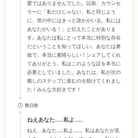
愛ではありませんでした。以前、カウンセ
ラーに「私だけじゃない。私と同じよう
に、世の中にはきっと誰かがいる。私には
あなたがいる！」と伝えたことがありま
す。あなたは私にとって本当に特別な存在
だということを知ってほしい。あなたは勇
敢で、本当に素晴らしい！シェアしてくれ
てありがとう。私はこのような証を本当に
必要としていました。あなたは、私が次の
癒しのステップに進むのを助けてくれまし
た！みんな大好きです！
数日後
ねえあなた……私よ……
ねえ、あなた……私よ……。私はあなたが見