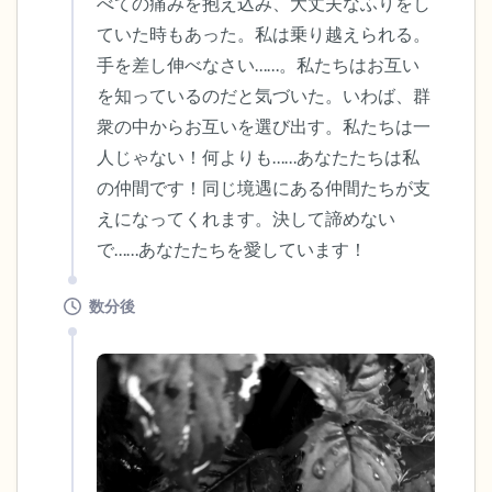
べての痛みを抱え込み、大丈夫なふりをし
ていた時もあった。私は乗り越えられる。
手を差し伸べなさい……。私たちはお互い
を知っているのだと気づいた。いわば、群
衆の中からお互いを選び出す。私たちは一
人じゃない！何よりも……あなたたちは私
の仲間です！同じ境遇にある仲間たちが支
えになってくれます。決して諦めない
で……あなたたちを愛しています！
数分後