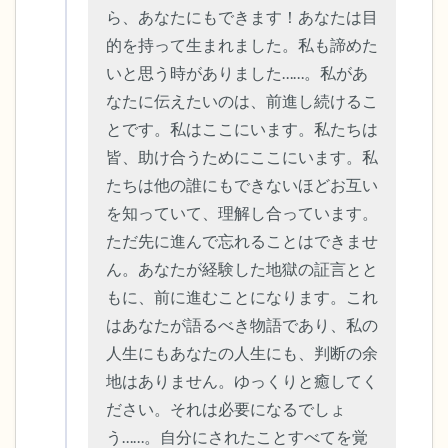
ら、あなたにもできます！あなたは目
的を持って生まれました。私も諦めた
いと思う時がありました……。私があ
なたに伝えたいのは、前進し続けるこ
とです。私はここにいます。私たちは
皆、助け合うためにここにいます。私
たちは他の誰にもできないほどお互い
を知っていて、理解し合っています。
ただ先に進んで忘れることはできませ
ん。あなたが経験した地獄の証言とと
もに、前に進むことになります。これ
はあなたが語るべき物語であり、私の
人生にもあなたの人生にも、判断の余
地はありません。ゆっくりと癒してく
ださい。それは必要になるでしょ
う……。自分にされたことすべてを覚