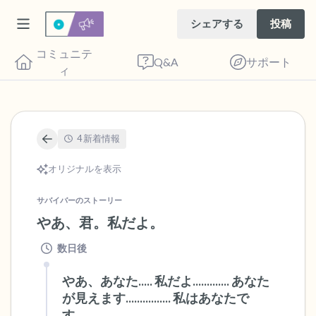
シェアする
投稿
コミュニテ
Q&A
サポート
ィ
🇺🇸
4 新着情報
座り心地の良い場所を見つけてください。
オリジナルを表示
目を軽く閉じて、深呼吸を数回します。鼻
サバイバーのストーリー
から息を吸い（3つ数え）、口から息を吐
やあ、君。私だよ。
きます（3つ数え）。さあ、目を開けて周
数日後
りを見回してください。以下のことを声に
出して言ってみてください。
やあ、あなた..... 私だよ............. あなた
が見えます................ 私はあなたで
見えるもの5つ（部屋の中と窓の外を見る
す..............................