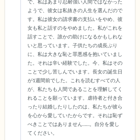
で、私はあまり忍耐強い人間ではなかった
ようで、彼女は私抜きの人生を選んだので
す。私は彼女の請求書の支払いをやめ、彼
女も私と話すのをやめました。私がこれを
話すことで、誰かの助けになるかもしれな
いと思っています。子供たちの成長ぶり
に、私は大きな恥と罪悪感を抱いていまし
た。それは辛い経験でした。今、私はその
ことで少し苦しんでいます。長女の誕生日
が1週間前でした。これを読むすべての人
が、私たちも人間であることを理解してく
れることを願っています。虐待者と付き合
ったり結婚したりしたのは、私たちが彼ら
を心から愛していたからです。それは恥ず
べきことではありません……。自分を愛し
てください。