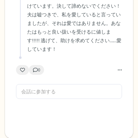
けています。決して諦めないでください！
夫は嘘つきで、私を愛していると言ってい
ましたが、それは愛ではありません。あな
たはもっと良い扱いを受けるに値しま
す!!!!! 逃げて、助けを求めてください……愛
しています！
0