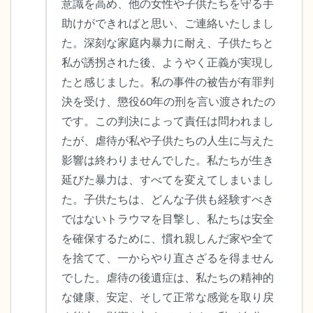
意識を高め、他の女性や子供たちを守る手
助けができればと思い、ご連絡いたしまし
た。深刻な家庭内暴力に耐え、子供たちと
私が誘拐された後、ようやく正義が実現し
たと感じました。私の事件の被告が有罪判
決を受け、懲役60年の刑を言い渡されたの
です。この判決によって責任は問われまし
たが、虐待が私や子供たちの人生に与えた
影響は終わりませんでした。私たちが生き
延びた暴力は、すべてを変えてしまいまし
た。子供たちは、どんな子供も経験すべき
ではないトラウマを目撃し、私たちは安全
を確保するために、慣れ親しんだ家や全て
を捨てて、一からやり直さざるを得ません
でした。虐待の後遺症は、私たちの精神的
な健康、安定、そして正常な感覚を取り戻