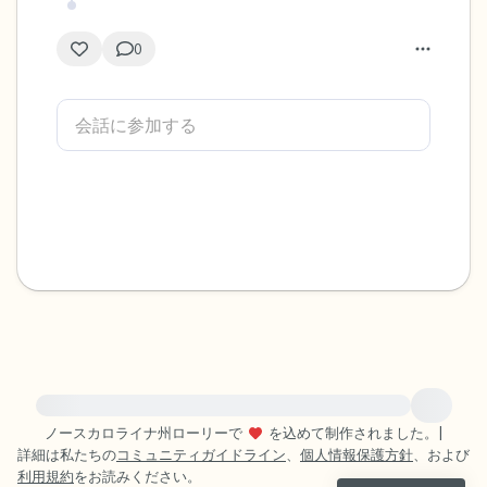
0
緊急の支援が必要な方は、{{resource}} をご訪問ください。
ノースカロライナ州ローリーで
を込めて制作されました。
|
詳細は私たちの
コミュニティガイドライン
、
個人情報保護方針
、および
利用規約
をお読みください。