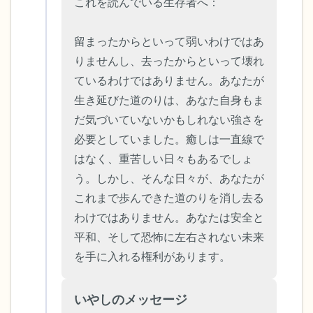
ことができます）
これを読んでいる生存者へ：

感じるもの4つ（目の前にあるもので触れ
留まったからといって弱いわけではあ
るものは何ですか？）
りませんし、去ったからといって壊れ
ているわけではありません。あなたが
聞こえるもの3つ
生き延びた道のりは、あなた自身もま
だ気づいていないかもしれない強さを
匂いを嗅ぐもの2つ
必要としていました。癒しは一直線で
はなく、重苦しい日々もあるでしょ
自分の好きなところ1つ。
う。しかし、そんな日々が、あなたが
これまで歩んできた道のりを消し去る
最後に深呼吸をしましょう。
わけではありません。あなたは安全と
平和、そして恐怖に左右されない未来
を手に入れる権利があります。
いやしのメッセージ