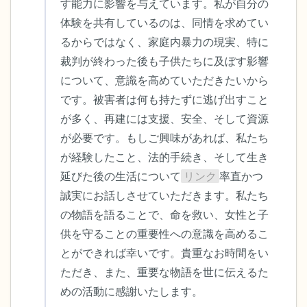
す能力に影響を与えています。私が自分の
体験を共有しているのは、同情を求めてい
るからではなく、家庭内暴力の現実、特に
裁判が終わった後も子供たちに及ぼす影響
について、意識を高めていただきたいから
です。被害者は何も持たずに逃げ出すこと
が多く、再建には支援、安全、そして資源
が必要です。もしご興味があれば、私たち
が経験したこと、法的手続き、そして生き
延びた後の生活について
リンク
率直かつ
誠実にお話しさせていただきます。私たち
の物語を語ることで、命を救い、女性と子
供を守ることの重要性への意識を高めるこ
とができれば幸いです。貴重なお時間をい
ただき、また、重要な物語を世に伝えるた
めの活動に感謝いたします。