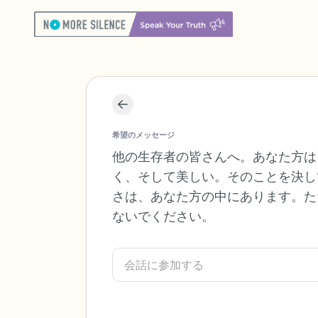
希望のメッセージ
他の生存者の皆さんへ。あなた方は
く、そして美しい。そのことを決し
さは、あなた方の中にあります。た
ないでください。