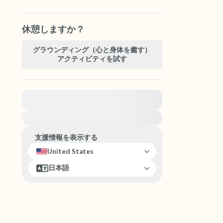
休憩しますか？
グラウンディング（心と身体を癒す）
アクティビティを試す
緊急の支援が必要な方は、{{resource}} をご訪問
ください。
支援情報を表示する
United States
日本語