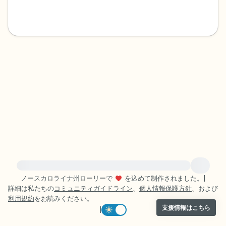
感じるもの4つ（目の前にあるもので触れ
るものは何ですか？）
聞こえるもの3つ
匂いを嗅ぐもの2つ
自分の好きなところ1つ。
最後に深呼吸をしましょう。
緊急の支援が必要な方は、{{resource}} をご訪問ください。
ノースカロライナ州ローリーで
を込めて制作されました。
|
詳細は私たちの
コミュニティガイドライン
、
個人情報保護方針
、および
利用規約
をお読みください。
支援情報はこちら
|