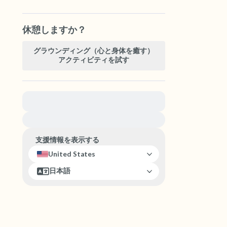
休憩しますか？
グラウンディング（心と身体を癒す）
アクティビティを試す
緊急の支援が必要な方は、{{resource}} をご訪問
ください。
支援情報を表示する
United States
日本語