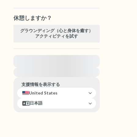
休憩しますか？
グラウンディング（心と身体を癒す）
アクティビティを試す
緊急の支援が必要な方は、{{resource}} をご訪問
ください。
支援情報を表示する
United States
日本語