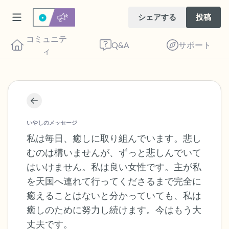
シェアする
投稿
コミュニテ
Q&A
サポート
ィ
座り心地の良い場所を見つけてください。
目を軽く閉じて、深呼吸を数回します。鼻
いやしのメッセージ
から息を吸い（3つ数え）、口から息を吐
私は毎日、癒しに取り組んでいます。悲し
むのは構いませんが、ずっと悲しんでいて
きます（3つ数え）。さあ、目を開けて周
はいけません。私は良い女性です。主が私
りを見回してください。以下のことを声に
を天国へ連れて行ってくださるまで完全に
出して言ってみてください。
癒えることはないと分かっていても、私は
癒しのために努力し続けます。今はもう大
見えるもの5つ（部屋の中と窓の外を見る
丈夫です。
ことができます）