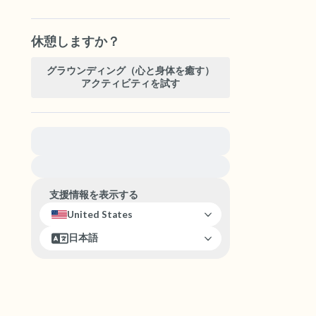
休憩しますか？
グラウンディング（心と身体を癒す）
アクティビティを試す
緊急の支援が必要な方は、{{resource}} をご訪問
ください。
支援情報を表示する
United States
日本語