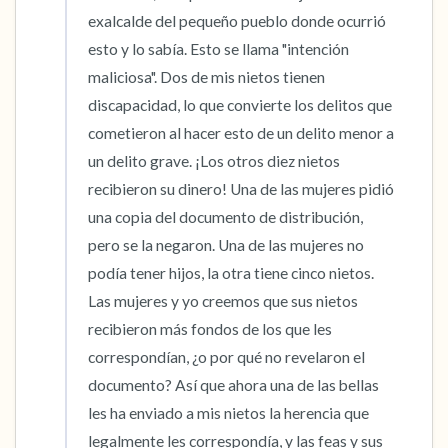
exalcalde del pequeño pueblo donde ocurrió 
esto y lo sabía. Esto se llama "intención 
maliciosa". Dos de mis nietos tienen 
discapacidad, lo que convierte los delitos que 
cometieron al hacer esto de un delito menor a 
un delito grave. ¡Los otros diez nietos 
recibieron su dinero! Una de las mujeres pidió 
una copia del documento de distribución, 
pero se la negaron. Una de las mujeres no 
podía tener hijos, la otra tiene cinco nietos. 
Las mujeres y yo creemos que sus nietos 
recibieron más fondos de los que les 
correspondían, ¿o por qué no revelaron el 
documento? Así que ahora una de las bellas 
les ha enviado a mis nietos la herencia que 
legalmente les correspondía, y las feas y sus 