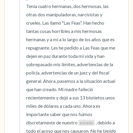
Tenía cuatro hermanas, dos hermosas, las 
otras dos manipuladoras, narcisistas y 
crueles. Las llamo "Las Feas". Han hecho 
tantas cosas horribles a mis hermosas 
hermanas y a mí a lo largo de los años que es 
repugnante. Les he pedido a Las Feas que me 
dejen en paz durante toda mi vida y han 
sobrepasado mis límites, advertencias de la 
policía, advertencias de un juez y del fiscal 
general. Ahora, pasemos a la situación actual 
que han creado. Mi madre falleció 
recientemente y dejó a sus 13 bisnietos unos 
miles de dólares a cada uno. Ahora es 
importante saber que nos fuimos 
discretamente de nuestro 
estado
 , debido a 
todo el acoso que nos causaron. No he tenido 