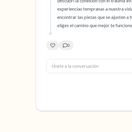
descubrí la conexión con el trauma inf
experiencias tempranas a nuestra vida
encontrar las piezas que se ajusten a 
eliges el camino que mejor te funcione
0