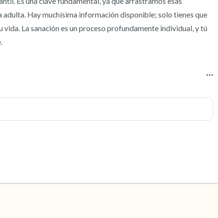
antil. Es una clave fundamental, ya que arrastramos esas 
 adulta. Hay muchísima información disponible; solo tienes que 
tu vida. La sanación es un proceso profundamente individual, y tú 
.