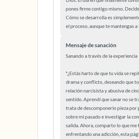
Dios. El día en que finalmente tuvist
pones firme contigo mismo. Decides
Cómo se desarrolla es simplemente 
el proceso, aunque te mantengas a l
Mensaje de sanación
Sanando a través de la experiencia

"¿Estás harto de que tu vida se repi
drama y conflicto, deseando que to
relación narcisista y abusiva de cin
sentido. Aprendí que sanar no se tr
trata de descomponerlo pieza por pi
sobre mi pasado e investigar la cone
salida. Ahora, comparto lo que me f
enfrentando una adicción, esta pági