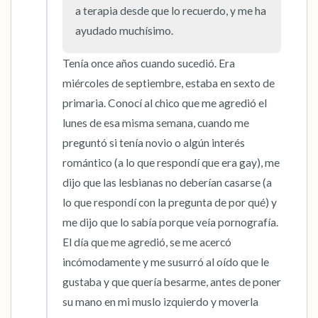
a terapia desde que lo recuerdo, y me ha 
ayudado muchísimo.
Tenía once años cuando sucedió. Era 
miércoles de septiembre, estaba en sexto de 
primaria. Conocí al chico que me agredió el 
lunes de esa misma semana, cuando me 
preguntó si tenía novio o algún interés 
romántico (a lo que respondí que era gay), me 
dijo que las lesbianas no deberían casarse (a 
lo que respondí con la pregunta de por qué) y 
me dijo que lo sabía porque veía pornografía. 
El día que me agredió, se me acercó 
incómodamente y me susurró al oído que le 
gustaba y que quería besarme, antes de poner 
su mano en mi muslo izquierdo y moverla 