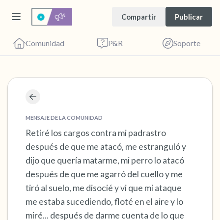
Compartir
Publicar
Comunidad
P&R
Soporte
Encuentra un lugar cómodo para sentarte.
Cierra los ojos suavemente y respira
MENSAJE DE LA COMUNIDAD
profundamente un par de veces: inhala por la
Retiré los cargos contra mi padrastro
después de que me atacó, me estranguló y
nariz (cuenta hasta 3), exhala por la boca
dijo que quería matarme, mi perro lo atacó
(cuenta hasta 3). Ahora abre los ojos y mira a
después de que me agarró del cuello y me
tu alrededor. Nombra lo siguiente en voz
tiró al suelo, me disocié y vi que mi ataque
alta:
me estaba sucediendo, floté en el aire y lo
miré... después de darme cuenta de lo que
5 – cosas que puedes ver (puedes mirar