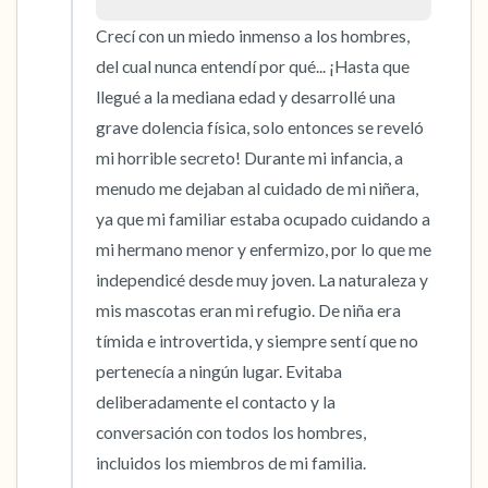
Crecí con un miedo inmenso a los hombres, 
del cual nunca entendí por qué... ¡Hasta que 
llegué a la mediana edad y desarrollé una 
grave dolencia física, solo entonces se reveló 
mi horrible secreto! Durante mi infancia, a 
menudo me dejaban al cuidado de mi niñera, 
ya que mi familiar estaba ocupado cuidando a 
mi hermano menor y enfermizo, por lo que me 
independicé desde muy joven. La naturaleza y 
mis mascotas eran mi refugio. De niña era 
tímida e introvertida, y siempre sentí que no 
pertenecía a ningún lugar. Evitaba 
deliberadamente el contacto y la 
conversación con todos los hombres, 
incluidos los miembros de mi familia. 