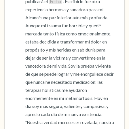
publicará el 
Fecha
 . Escribirlo fue otra 
experiencia hermosa y sanadora para mí. 
Alcancé una paz interior aún más profunda. 
Aunque mi trauma fue horrible y quedé 
marcada tanto física como emocionalmente, 
estaba decidida a transformar mi dolor en 
propósito y mis heridas en sabiduría para 
dejar de ser la víctima y convertirme en la 
vencedora de mi vida. Soy la prueba viviente 
de que se puede lograr y me enorgullece decir 
que nunca he necesitado medicación; las 
terapias holísticas me ayudaron 
enormemente en mi metamorfosis. Hoy en 
día soy más segura, valiente y compasiva, y 
aprecio cada día de mi nueva existencia. 
"Nuestra verdad merece ser revelada; nuestra 