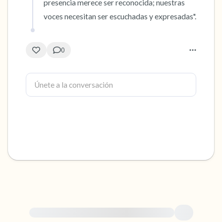
presencia merece ser reconocida; nuestras 
voces necesitan ser escuchadas y expresadas".
0
Para obtener ayuda inmediata, visite {{resource}}