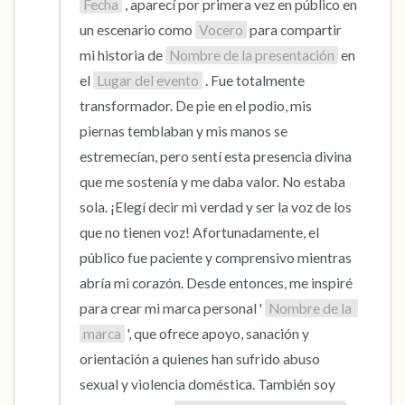
Fecha
 , aparecí por primera vez en público en 
un escenario como 
Vocero
 para compartir 
mi historia de 
Nombre de la presentación
 en 
el 
Lugar del evento
 . Fue totalmente 
transformador. De pie en el podio, mis 
piernas temblaban y mis manos se 
estremecían, pero sentí esta presencia divina 
que me sostenía y me daba valor. No estaba 
sola. ¡Elegí decir mi verdad y ser la voz de los 
que no tienen voz! Afortunadamente, el 
público fue paciente y comprensivo mientras 
abría mi corazón. Desde entonces, me inspiré 
para crear mi marca personal ' 
Nombre de la 
marca
 ', que ofrece apoyo, sanación y 
orientación a quienes han sufrido abuso 
sexual y violencia doméstica. También soy 