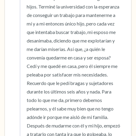
hijos. Terminé la universidad con la esperanza 
de conseguir un trabajo para mantenerme a 
mí y a mi entonces único hijo, pero cada vez 
que intentaba buscar trabajo, mi esposo me 
desanimaba, diciendo que me explotarían y 
me darían miserias. Así que, ¿a quién le 
convenía quedarme en casa y ser esposa? 
Cedí y me quedé en casa, pero él siempre me 
peleaba por satisfacer mis necesidades. 
Recuerdo que le pedí bragas y sujetadores 
durante los últimos seis años y nada. Para 
todo lo que me da, primero debemos 
pelearnos, y él sabe muy bien que no tengo 
adónde ir porque me aisló de mi familia. 
Después de mudarme con él y mi hijo, empezó 
a tratarlo con tanta ira que lo golpeaba, lo 