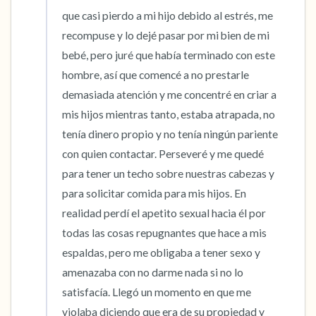
que casi pierdo a mi hijo debido al estrés, me 
recompuse y lo dejé pasar por mi bien de mi 
bebé, pero juré que había terminado con este 
hombre, así que comencé a no prestarle 
demasiada atención y me concentré en criar a 
mis hijos mientras tanto, estaba atrapada, no 
tenía dinero propio y no tenía ningún pariente 
con quien contactar. Perseveré y me quedé 
para tener un techo sobre nuestras cabezas y 
para solicitar comida para mis hijos. En 
realidad perdí el apetito sexual hacia él por 
todas las cosas repugnantes que hace a mis 
espaldas, pero me obligaba a tener sexo y 
amenazaba con no darme nada si no lo 
satisfacía. Llegó un momento en que me 
violaba diciendo que era de su propiedad y 