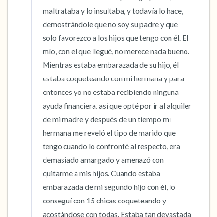
maltrataba y lo insultaba, y todavía lo hace, 
demostrándole que no soy su padre y que 
solo favorezco a los hijos que tengo con él. El 
mío, con el que llegué, no merece nada bueno. 
Mientras estaba embarazada de su hijo, él 
estaba coqueteando con mi hermana y para 
entonces yo no estaba recibiendo ninguna 
ayuda financiera, así que opté por ir al alquiler 
de mi madre y después de un tiempo mi 
hermana me reveló el tipo de marido que 
tengo cuando lo confronté al respecto, era 
demasiado amargado y amenazó con 
quitarme a mis hijos. Cuando estaba 
embarazada de mi segundo hijo con él, lo 
conseguí con 15 chicas coqueteando y 
acostándose con todas. Estaba tan devastada 