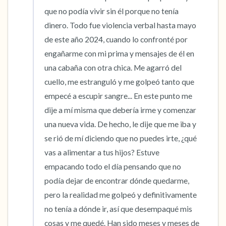
que no podía vivir sin él porque no tenía 
dinero. Todo fue violencia verbal hasta mayo 
de este año 2024, cuando lo confronté por 
engañarme con mi prima y mensajes de él en 
una cabaña con otra chica. Me agarró del 
cuello, me estranguló y me golpeó tanto que 
empecé a escupir sangre... En este punto me 
dije a mí misma que debería irme y comenzar 
una nueva vida. De hecho, le dije que me iba y 
se rió de mí diciendo que no puedes irte, ¿qué 
vas a alimentar a tus hijos? Estuve 
empacando todo el día pensando que no 
podía dejar de encontrar dónde quedarme, 
pero la realidad me golpeó y definitivamente 
no tenía a dónde ir, así que desempaqué mis 
cosas y me quedé. Han sido meses y meses de 