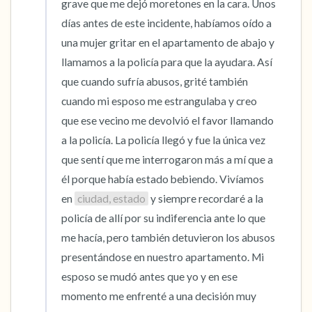
grave que me dejó moretones en la cara. Unos 
días antes de este incidente, habíamos oído a 
una mujer gritar en el apartamento de abajo y 
llamamos a la policía para que la ayudara. Así 
que cuando sufría abusos, grité también 
cuando mi esposo me estrangulaba y creo 
que ese vecino me devolvió el favor llamando 
a la policía. La policía llegó y fue la única vez 
que sentí que me interrogaron más a mí que a 
él porque había estado bebiendo. Vivíamos 
en 
ciudad, estado
 y siempre recordaré a la 
policía de allí por su indiferencia ante lo que 
me hacía, pero también detuvieron los abusos 
presentándose en nuestro apartamento. Mi 
esposo se mudó antes que yo y en ese 
momento me enfrenté a una decisión muy 