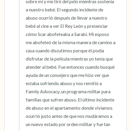
sobre mí y me tiró del pelo mientras sostenía 
a nuestro bebé. El segundo incidente de 
abuso ocurrió después de llevar a nuestro 
bebé al cine a ver El Rey León y presenciar 
cómo Scar abofeteaba a Sarabi. Mi esposo 
me abofeteó de la misma manera de camino a 
casa cuando discutimos porque él podía 
disfrutar de la película mientras yo tenía que 
atender al bebé. Fue entonces cuando busqué 
ayuda de un consejero que me hizo ver que 
estaba sufriendo abuso y nos remitió a 
Family Advocacy, un programa militar para 
familias que sufren abuso. El último incidente 
de abuso en el apartamento donde vivíamos 
ocurrió justo antes de que nos mudáramos a 
un nuevo estado por orden militar y fue tan 