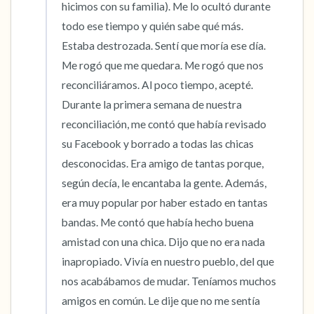
hicimos con su familia). Me lo ocultó durante 
todo ese tiempo y quién sabe qué más. 
Estaba destrozada. Sentí que moría ese día. 
Me rogó que me quedara. Me rogó que nos 
reconciliáramos. Al poco tiempo, acepté. 
Durante la primera semana de nuestra 
reconciliación, me contó que había revisado 
su Facebook y borrado a todas las chicas 
desconocidas. Era amigo de tantas porque, 
según decía, le encantaba la gente. Además, 
era muy popular por haber estado en tantas 
bandas. Me contó que había hecho buena 
amistad con una chica. Dijo que no era nada 
inapropiado. Vivía en nuestro pueblo, del que 
nos acabábamos de mudar. Teníamos muchos 
amigos en común. Le dije que no me sentía 