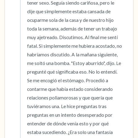
tener sexo. Seguía siendo cariñosa, pero le 
dije que simplemente estaba cansada de 
ocuparme sola de la casa y de nuestro hijo 
toda la semana, además de tener un trabajo 
muy ajetreado. Discutimos. Al final me sentí 
fatal. Si simplemente me hubiera acostado, no 
habríamos discutido. A la mañana siguiente, 
me soltó una bomba. "Estoy aburrido", dijo. Le 
pregunté qué significaba eso. No lo entendí. 
Se me encogió el estómago. Procedió a 
contarme que había estado considerando 
relaciones poliamorosas y que quería que 
tuviéramos una. Le hice preguntas tras 
preguntas en un intento desesperado por 
entender de dónde venía esto y por qué 
estaba sucediendo. ¿Era solo una fantasía 