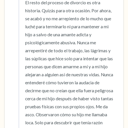
El resto del proceso de divorcio es otra 
historia. Quizás para otra ocasión. Por ahora, 
se acabó y no me arrepiento de lo mucho que 
luché para terminarlo ni para mantener a mi 
hijo a salvo de una amante adicta y 
psicológicamente abusiva. Nunca me 
arrepentiré de todo el trabajo, las lágrimas y 
las súplicas que hice solo para intentar que las 
personas que dicen amarme a mí y a mi hijo 
alejaran a alguien así de nuestras vidas. Nunca 
entenderé cómo tuvieron la audacia de 
decirme que no creían que ella fuera peligrosa 
cerca de mi hijo después de haber visto tantas 
pruebas físicas con sus propios ojos. Me da 
asco. Observaron cómo su hijo me llamaba 
loca. Solo para descubrir que tenía razón 