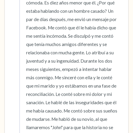
cómoda. Es diez años menor que él. ¿Por qué 
estaba hablando con un hombre casado? Un 
par de días después, me envió un mensaje por 
Facebook. Me contó que él le había dicho que 
me sentía incómoda. Se disculpó y me contó 
que tenía muchos amigos diferentes y se 
relacionaba con mucha gente. Lo atribuí a su 
juventud y a su ingenuidad. Durante los dos 
meses siguientes, empezó a intentar hablar 
más conmigo. Me sinceré con ella y le conté 
que mi marido y yo estábamos en una fase de 
reconciliación. Le conté sobre mi dolor y mi 
sanación. Le hablé de las inseguridades que él 
me había causado. Me contó sobre sus sueños 
de mudarse. Me habló de su novio, al que 
llamaremos "John" para que la historia no se 