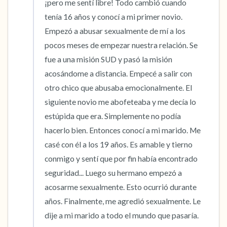
¡pero me sentí libre! Todo cambió cuando 
tenía 16 años y conocí a mi primer novio. 
Empezó a abusar sexualmente de mí a los 
pocos meses de empezar nuestra relación. Se 
fue a una misión SUD y pasó la misión 
acosándome a distancia. Empecé a salir con 
otro chico que abusaba emocionalmente. El 
siguiente novio me abofeteaba y me decía lo 
estúpida que era. Simplemente no podía 
hacerlo bien. Entonces conocí a mi marido. Me 
casé con él a los 19 años. Es amable y tierno 
conmigo y sentí que por fin había encontrado 
seguridad... Luego su hermano empezó a 
acosarme sexualmente. Esto ocurrió durante 
años. Finalmente, me agredió sexualmente. Le 
dije a mi marido a todo el mundo que pasaría. 