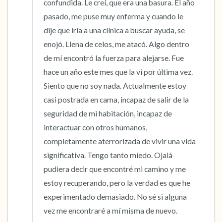
confundida. Le creí, que era una basura. El año 
pasado, me puse muy enferma y cuando le 
dije que iría a una clínica a buscar ayuda, se 
enojó. Llena de celos, me atacó. Algo dentro 
de mí encontró la fuerza para alejarse. Fue 
hace un año este mes que la vi por última vez. 
Siento que no soy nada. Actualmente estoy 
casi postrada en cama, incapaz de salir de la 
seguridad de mi habitación, incapaz de 
interactuar con otros humanos, 
completamente aterrorizada de vivir una vida 
significativa. Tengo tanto miedo. Ojalá 
pudiera decir que encontré mi camino y me 
estoy recuperando, pero la verdad es que he 
experimentado demasiado. No sé si alguna 
vez me encontraré a mí misma de nuevo. 