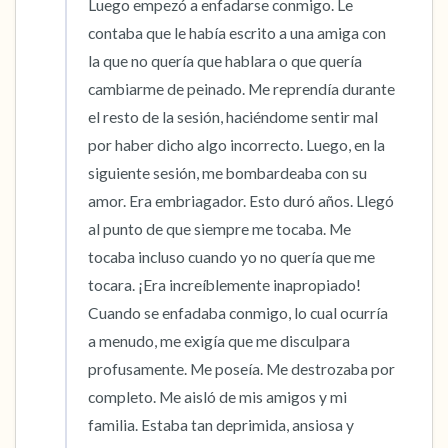
Luego empezó a enfadarse conmigo. Le 
contaba que le había escrito a una amiga con 
la que no quería que hablara o que quería 
cambiarme de peinado. Me reprendía durante 
el resto de la sesión, haciéndome sentir mal 
por haber dicho algo incorrecto. Luego, en la 
siguiente sesión, me bombardeaba con su 
amor. Era embriagador. Esto duró años. Llegó 
al punto de que siempre me tocaba. Me 
tocaba incluso cuando yo no quería que me 
tocara. ¡Era increíblemente inapropiado! 
Cuando se enfadaba conmigo, lo cual ocurría 
a menudo, me exigía que me disculpara 
profusamente. Me poseía. Me destrozaba por 
completo. Me aisló de mis amigos y mi 
familia. Estaba tan deprimida, ansiosa y 