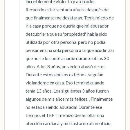
increíblemente violento y aterrador. 
Recuerdo estar sentada afuera después de 
que finalmente me desataran. Tenía miedo de 
ir a casa porque no quería que mi abusador 
descubriera que su "propiedad" había sido 
utilizada por otra persona, pero no podía 
pensar en una sola persona a la que acudir, así 
que no se lo conté a nadie durante otros 30 
años. A los 8 años, un vecino abusó de mí. 
Durante estos abusos externos, seguían 
violandome en casa. Eso terminó cuando 
tenía 13 años. Los siguientes 3 años fueron 
algunos de mis años más felices. ¡Finalmente 
no estaba siendo abusada! Durante ese 
tiempo, el TEPT me hizo desarrollar una 
afección cardíaca y un trastorno alimenticio, 