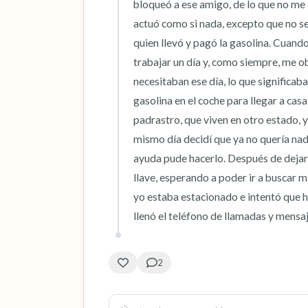
bloqueó a ese amigo, de lo que no me d
actuó como si nada, excepto que no se
quien llevó y pagó la gasolina. Cuando 
trabajar un día y, como siempre, me ob
necesitaban ese día, lo que significaba
gasolina en el coche para llegar a cas
padrastro, que viven en otro estado, y
mismo día decidí que ya no quería nad
ayuda pude hacerlo. Después de dejarlo
llave, esperando a poder ir a buscar 
yo estaba estacionado e intentó que h
llenó el teléfono de llamadas y mensa
2