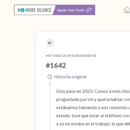
HISTORIA DE UN SUPERVIVIENTE
#1642
Historia original
Esto pasó en 2023. Conocí a este chic
preguntado por mí y quería hablar con
estábamos hablando y nos reunimos un 
estado, tuve que estar al teléfono con é
y yo no estaba en el trabajo, lo que de