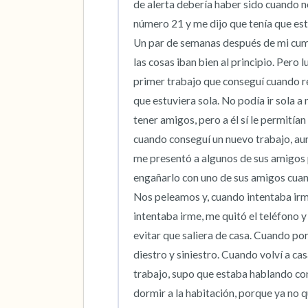
de alerta debería haber sido cuando n
número 21 y me dijo que tenía que est
Un par de semanas después de mi cump
las cosas iban bien al principio. Per
primer trabajo que conseguí cuando re
que estuviera sola. No podía ir sola a m
tener amigos, pero a él sí le permitían 
cuando conseguí un nuevo trabajo, aun
me presentó a algunos de sus amigos 
engañarlo con uno de sus amigos cuan
Nos peleamos y, cuando intentaba irm
intentaba irme, me quitó el teléfono y
evitar que saliera de casa. Cuando por
diestro y siniestro. Cuando volví a cas
trabajo, supo que estaba hablando con 
dormir a la habitación, porque ya no q