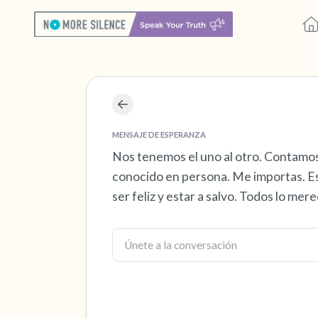
MENSAJE DE ESPERANZA
Nos tenemos el uno al otro. Contamo
conocido en persona. Me importas. Es
ser feliz y estar a salvo. Todos lo me