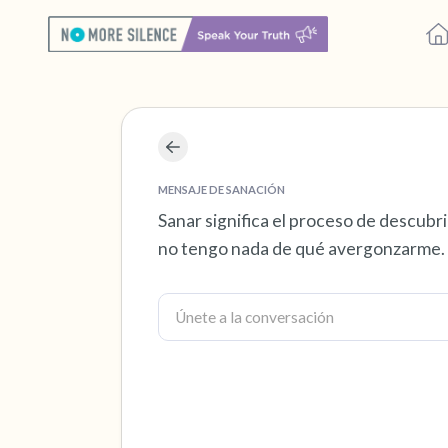
MENSAJE DE SANACIÓN
Sanar significa el proceso de descub
no tengo nada de qué avergonzarme.