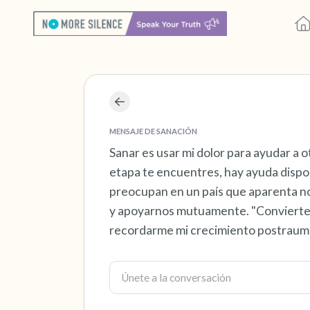
MENSAJE DE SANACIÓN
Sanar es usar mi dolor para ayudar a 
etapa te encuentres, hay ayuda dispon
preocupan en un país que aparenta n
y apoyarnos mutuamente. "Convierte t
recordarme mi crecimiento postraum