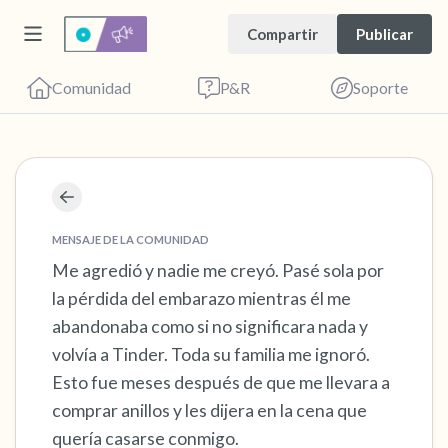
Compartir
Publicar
Comunidad
P&R
Soporte
Encuentra un lugar cómodo para sentarte.
Cierra los ojos suavemente y respira
MENSAJE DE LA COMUNIDAD
profundamente un par de veces: inhala por la
Me agredió y nadie me creyó. Pasé sola por
la pérdida del embarazo mientras él me
nariz (cuenta hasta 3), exhala por la boca
abandonaba como si no significara nada y
(cuenta hasta 3). Ahora abre los ojos y mira a
volvía a Tinder. Toda su familia me ignoró.
tu alrededor. Nombra lo siguiente en voz
Esto fue meses después de que me llevara a
alta:
comprar anillos y les dijera en la cena que
quería casarse conmigo.
5 – cosas que puedes ver (puedes mirar